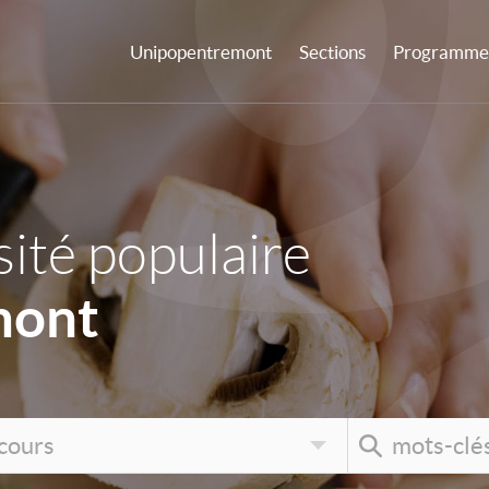
Unipopentremont
Sections
Programme 
ité populaire
mont