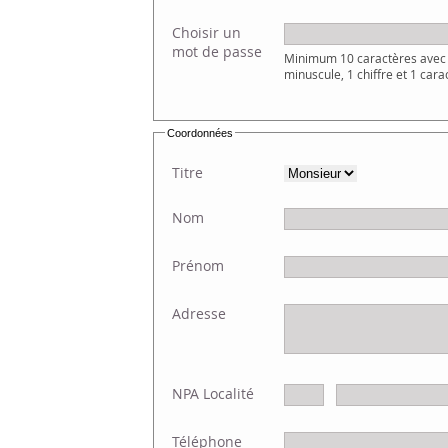
Choisir un
mot de passe
Minimum 10 caractères avec 
minuscule, 1 chiffre et 1 cara
Coordonnées
Titre
Nom
Prénom
Adresse
NPA Localité
Téléphone