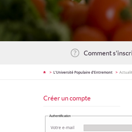
Comment s'inscr
>
>
L'Université Populaire d'Entremont
Actuali
Créer un compte
Authentification
Votre e-mail