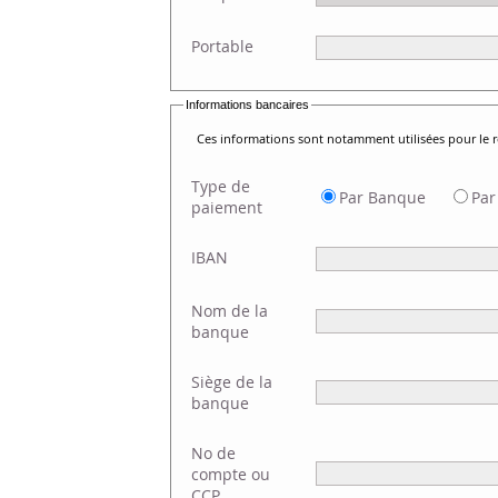
Portable
Informations bancaires
Ces informations sont notamment utilisées pour le
Type de
Par Banque
Par
paiement
IBAN
Nom de la
banque
Siège de la
banque
No de
compte ou
CCP