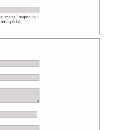
au moins 1 majuscule, 1
ctère spécial