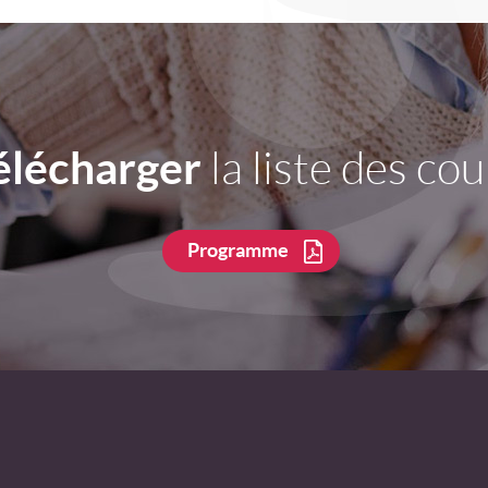
élécharger
la liste des cou
Programme