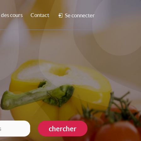
des cours
Contact
Se connecter