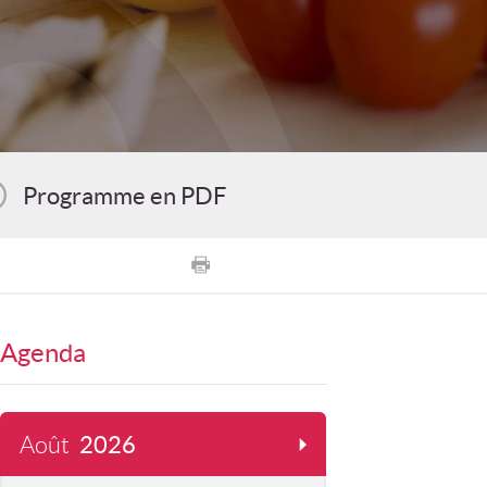
Programme en PDF
Agenda
Août
2026