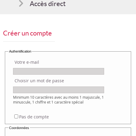
Accès direct
Comment s'inscrire
Créer un compte
Suggestions
Bon cadeau
Authentification
Votre e-mail
Programme en PDF
Choisir un mot de passe
Minimum 10 caractères avec au moins 1 majuscule, 1
minuscule, 1 chiffre et 1 caractère spécial
Pas de compte
Coordonnées