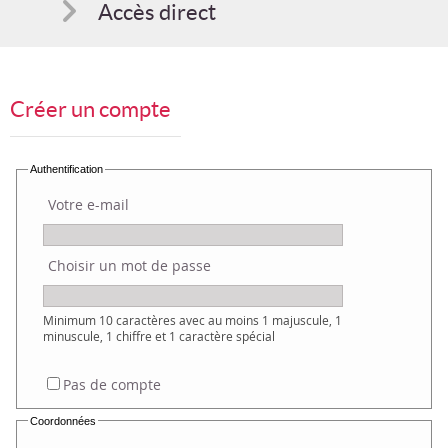
Accès direct
Comment s'inscrire
Créer un compte
Suggestions
Bon cadeau
Authentification
Votre e-mail
Programme en PDF
Choisir un mot de passe
Minimum 10 caractères avec au moins 1 majuscule, 1
minuscule, 1 chiffre et 1 caractère spécial
Pas de compte
Coordonnées