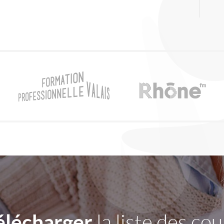
élécharger
la liste des cou