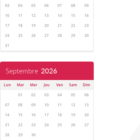
03
04
05
06
07
08
09
10
11
12
13
14
15
16
17
18
19
20
21
22
23
24
25
26
27
28
29
30
31
Septembre
2026
Lun
Mar
Mer
Jeu
Ven
Sam
Dim
01
02
03
04
05
06
07
08
09
10
11
12
13
14
15
16
17
18
19
20
21
22
23
24
25
26
27
28
29
30