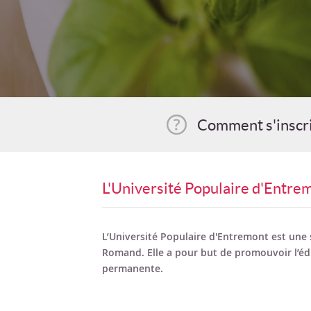
Comment s'inscr
L'Université Populaire d'Entre
L’Université Populaire d'Entremont est une 
Romand. Elle a pour but de promouvoir l’é
permanente.