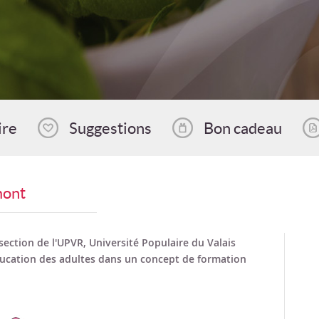
ire
Suggestions
Bon cadeau
mont
section de l'UPVR, Université Populaire du Valais
ducation des adultes dans un concept de formation