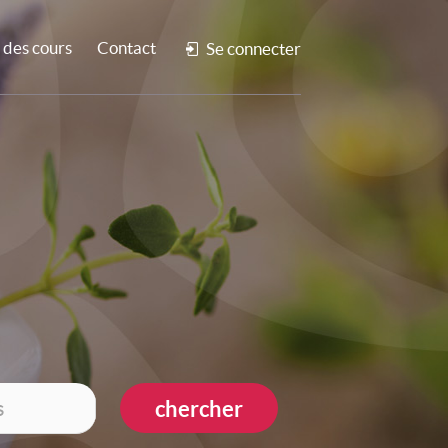
des cours
Contact
Se connecter