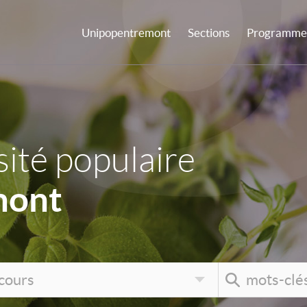
Unipopentremont
Sections
Programme 
ité populaire
mont