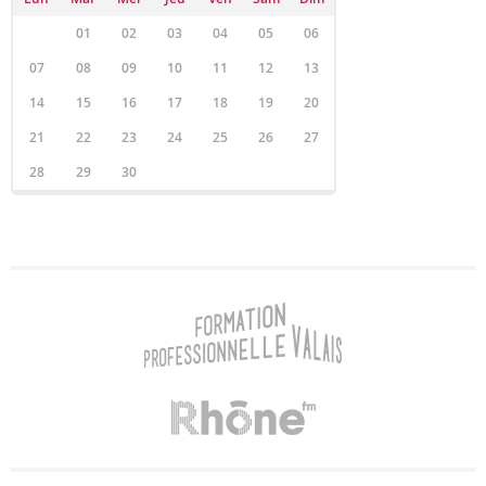
01
02
03
04
05
06
07
08
09
10
11
12
13
14
15
16
17
18
19
20
21
22
23
24
25
26
27
28
29
30