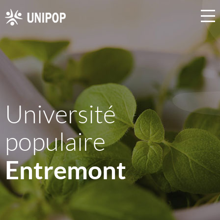
Université
populaire
Entremont