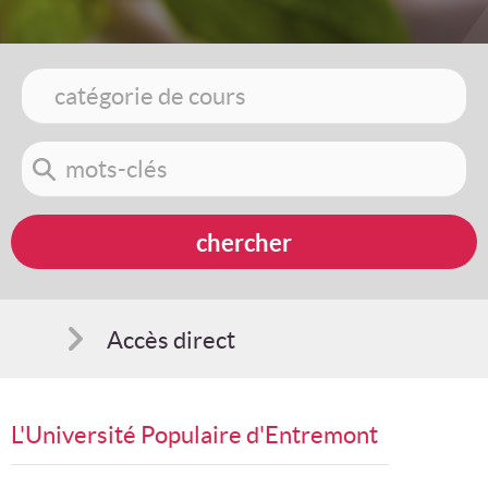
Accès direct
Comment s'inscrire
L'Université Populaire d'Entremont
Suggestions