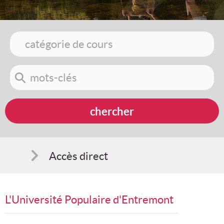
Accès direct
Comment s'inscrire
L'Université Populaire d'Entremont
Suggestions