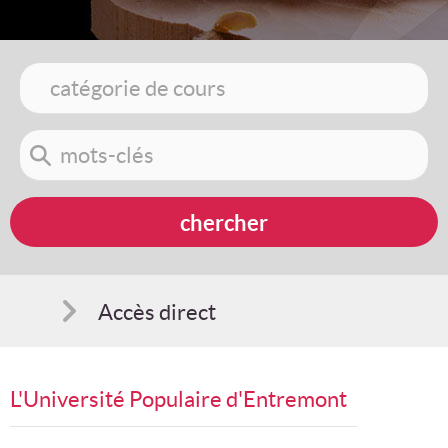
Accès direct
Comment s'inscrire
L'Université Populaire d'Entremont
Suggestions