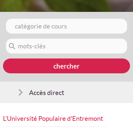
Accès direct
Comment s'inscrire
L'Université Populaire d'Entremont
Suggestions