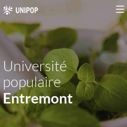
Université
populaire
Entremont