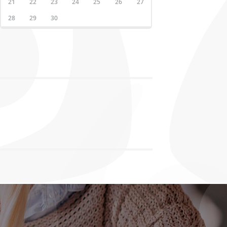
21
22
23
24
25
26
27
28
29
30