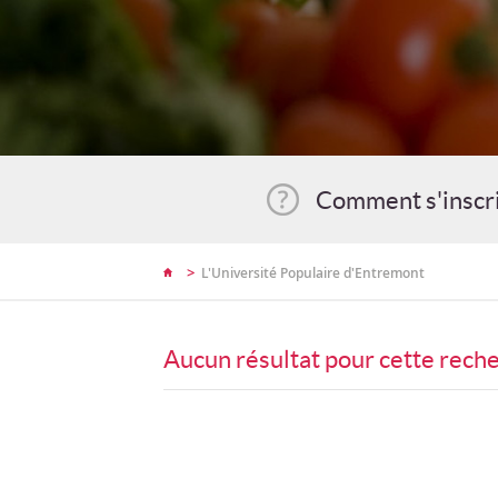
Comment s'inscr
>
L'Université Populaire d'Entremont
Aucun résultat pour cette rech