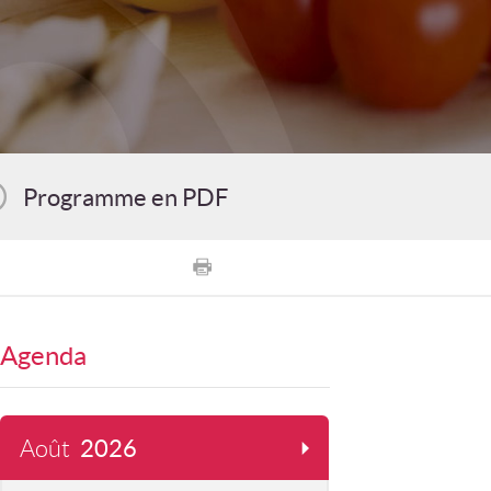
Programme en PDF
Agenda
Août
2026