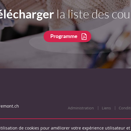
élécharger
la liste des cou
Programme
remont.ch
Administration
Liens
Condit
tilisation de cookies pour améliorer votre expérience utilisateur et 