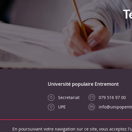
T
Université populaire Entremont
Secretariat
079 516 97 00
UPE
info@unipopent
En poursuivant votre navigation sur ce site, vous acceptez l'u