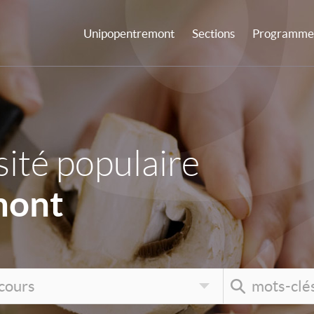
Unipopentremont
Sections
Programme 
ité populaire
mont