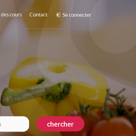
des cours
Contact
Se connecter