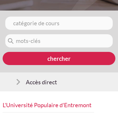
Accès direct
Comment s'inscrire
L'Université Populaire d'Entremont
Suggestions