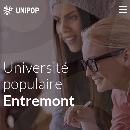
Université
populaire
Entremont