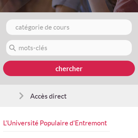
Accès direct
Comment s'inscrire
L'Université Populaire d'Entremont
Suggestions