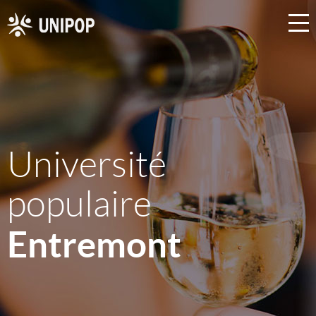
Université
populaire
Entremont