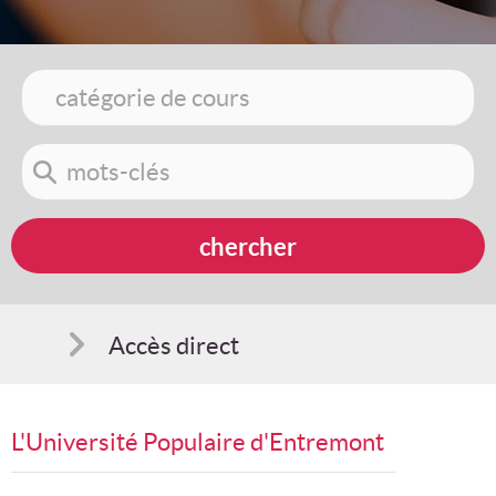
Accès direct
Comment s'inscrire
L'Université Populaire d'Entremont
Suggestions