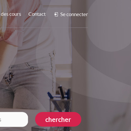
des cours
Contact
Se connecter