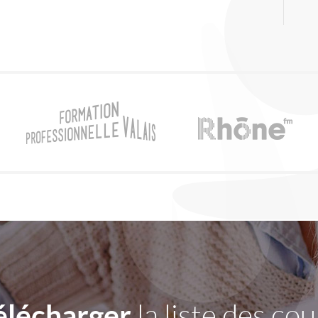
élécharger
la liste des cou