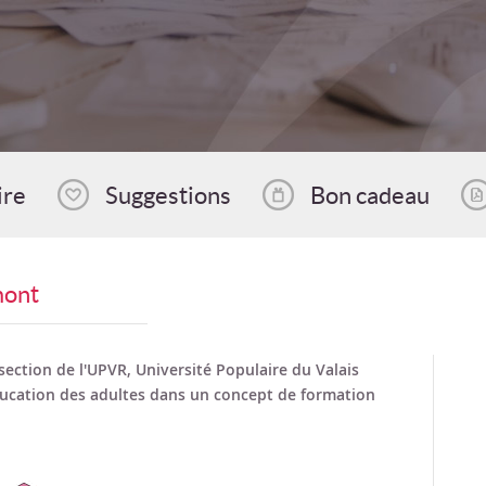
ire
Suggestions
Bon cadeau
mont
section de l'UPVR, Université Populaire du Valais
ducation des adultes dans un concept de formation