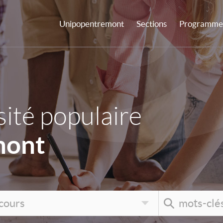
Unipopentremont
Sections
Programme 
ité populaire
mont