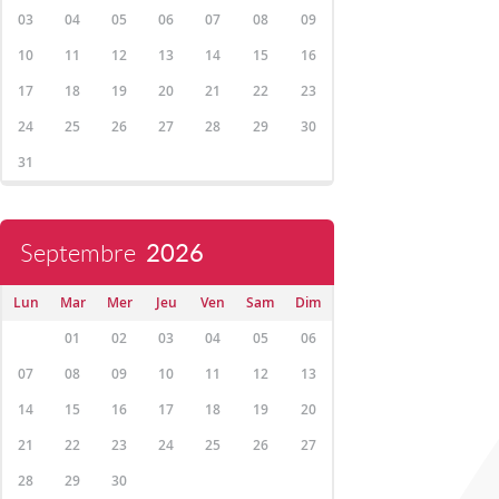
03
04
05
06
07
08
09
10
11
12
13
14
15
16
17
18
19
20
21
22
23
24
25
26
27
28
29
30
31
Septembre
2026
Lun
Mar
Mer
Jeu
Ven
Sam
Dim
01
02
03
04
05
06
07
08
09
10
11
12
13
14
15
16
17
18
19
20
21
22
23
24
25
26
27
28
29
30