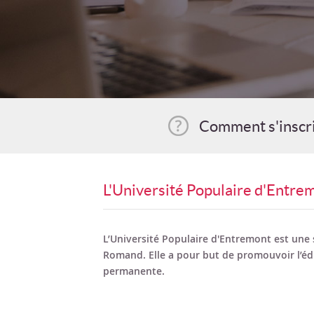
Comment s'inscr
L'Université Populaire d'Entre
L’Université Populaire d'Entremont est une 
Romand. Elle a pour but de promouvoir l’é
permanente.