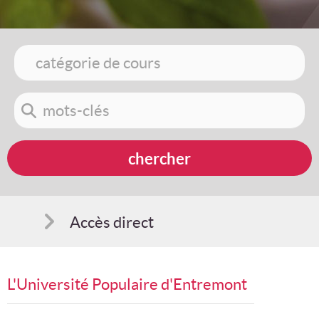
Accès direct
Comment s'inscrire
L'Université Populaire d'Entremont
Suggestions