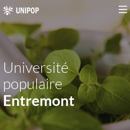
Université
populaire
Entremont