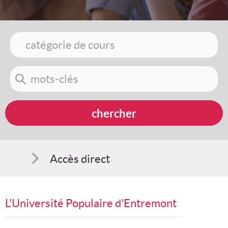
Accès direct
Comment s'inscrire
L'Université Populaire d'Entremont
Suggestions